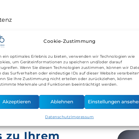
tenz
Cookie-Zustimmung
ngen
 ein optimales Erlebnis zu bieten, verwenden wir Technologien wie
okies, um Geräteinformationen zu speichern und/oder darauf
zugreifen. Wenn Sie diesen Technologien zustimmen, können wir Dat
E
e das Surfverhalten oder eindeutige IDs auf dieser Website verarbeiten
nn Sie Ihre Zustimmung nicht erteilen oder zurückziehen, können
stimmte Merkmale und Funktionen beeinträchtigt werden.
Akzeptieren
Ablehnen
Einstellungen ansehe
Datenschutz
Impressum
s zu Ihrem