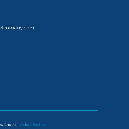
elcomany.com
zu ändern
klicken Sie hier.