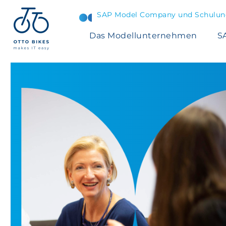
SAP Model Company und Schulung
Das Modellunternehmen
S